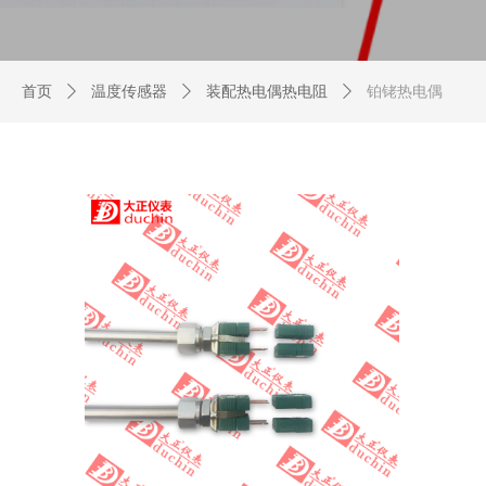
首页
ꄲ
温度传感器
ꄲ
装配热电偶热电阻
ꄲ
铂铑热电偶