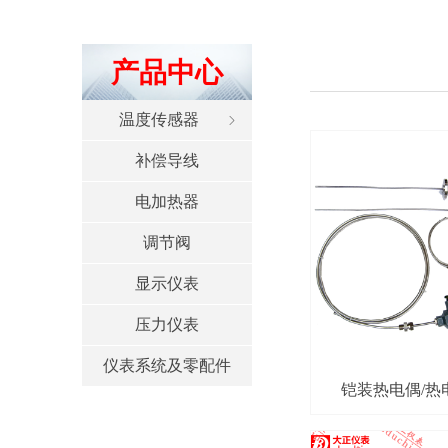
产品中心
温度传感器
ꁇ
补偿导线
电加热器
调节阀
显示仪表
压力仪表
仪表系统及零配件
铠装热电偶/热