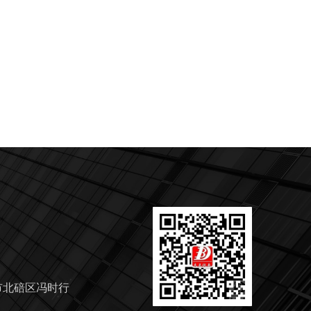
市北碚区冯时行