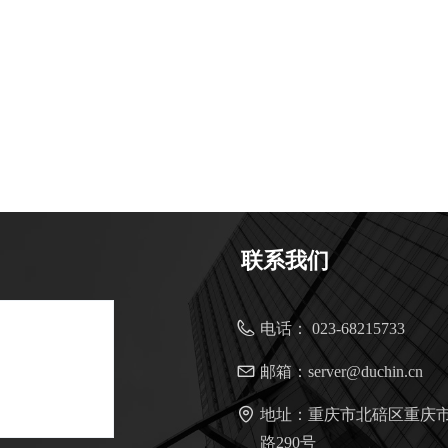
联系我们
电话：
023-68215733
邮箱：
server@duchin.cn
地址：
重庆市北碚区重庆
路290号