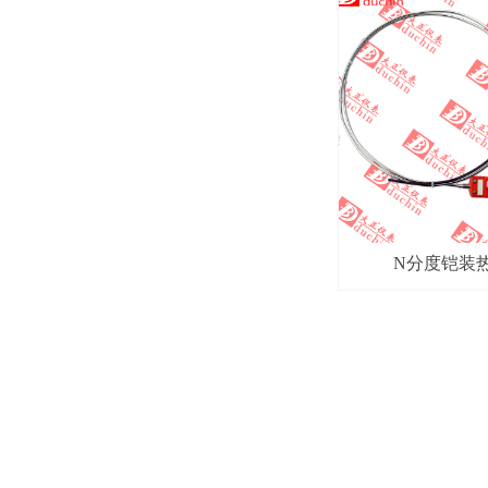
N分度铠装