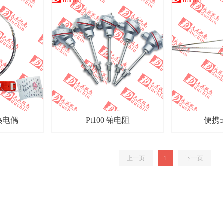
热电偶
Pt100 铂电阻
便携
上一页
1
下一页