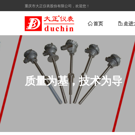
重庆市大正仪表股份有限公司，欢迎您！
ꀇ
首页
ꀶ
走进
质量为基，技术为导