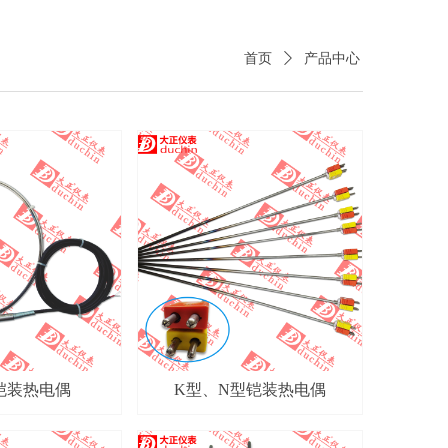
首页
ꄲ
产品中心
铠装热电偶
K型、N型铠装热电偶